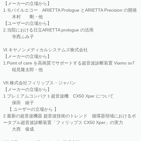
【メーカーの立場から】
1.モバイルエコー ARIETTA Prologue とARIETTA Precision の開発
木村 剛・他
【ユーザーの立場から】
2.当院における日立ARIETTA prologue の活用
寺西ふみ子
VI.キヤノンメディカルシステムズ株式会社
【メーカーの立場から】
1.Point of care を高画質でサポートする超音波診断装置 Viamo sv7
稲見隆太郎・他
VII.株式会社フィリップス・ジャパン
【メーカーの立場から】
1.プレミアムコンパクト超音波機 CX50 Xper について
保田 綾子
【 ユーザーの立場から 】
2.最新の超音波機器 超音波技術のトレンド 循環器領域におけるポ
ータブル超音波診断装置「フィリップス CX50 Xper」の実力
大西 俊成