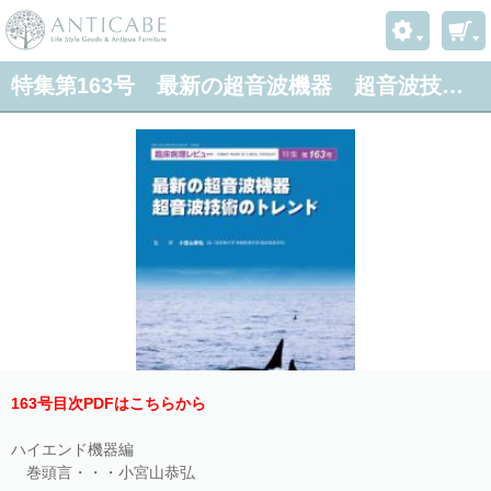
特集第163号 最新の超音波機器 超音波技術のトレンド
163号目次PDFはこちらから
ハイエンド機器編
巻頭言・・・小宮山恭弘